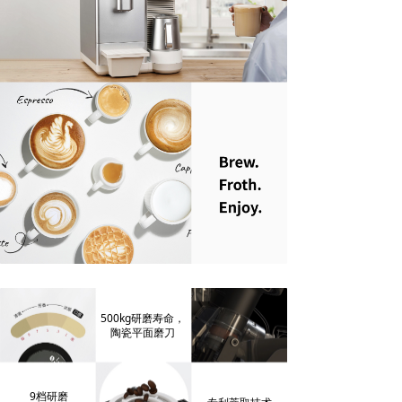
5
00kg研磨寿命，
陶瓷平面磨刀
9档研磨