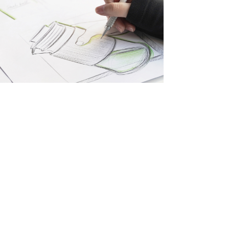
功夫泡茶机
功夫泡茶机