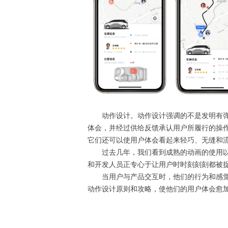
动作设计。动作设计强调的不是发明有弹性
体会，并经过供给反馈承认用户所履行的操
它们还可以使用户体会看起来轻巧、无缝和
过去几年，我们看到成熟的动画的使用以及
和开发人员正专心于让用户时时刻刻刻都被
当用户与产品交互时，他们的行为和感觉对
动作设计原则和攻略，使他们的用户体会愈