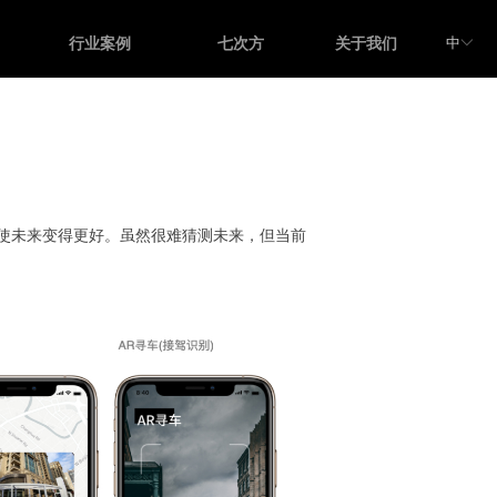
中
行业案例
七次方
关于我们
ꀅ
使未来变得更好。虽然很难猜测未来，但当前