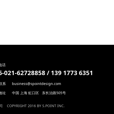
电话
6-021-
62728858 /
139 1773 6351
系 business@spointdesign.com
地址 中国 上海 虹口区 东长治路505号
公司
COPYRIGHT 2016 BY S.POINT INC.