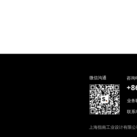
微信沟通
咨询
+8
业务联
联系
上海指南工业设计有限