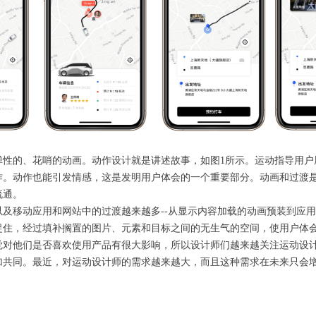
的、花哨的动画。动作设计就是讲述故事，如图1所示。运动指导用户
作。动作也能引发情感，这是发明用户体会的一个重要部分。动画和过渡
流通。
移动应用和网站中的过渡越来越多--从显示内容加载的动画预装到应用
捉住，经过填补搁置的图片、元素和目标之间的无生气的空间，使用户体
他们是否喜欢使用产品有很大影响，所以设计师们越来越关注运动设计
加共同。最近，对运动设计师的需求越来越大，而且这种需求在未来只会