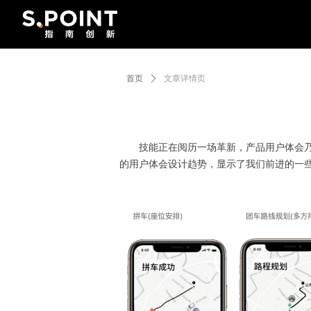
首页
ꄲ
文章详情页
技能正在阅历一场革新，产品用户体会乃至
的用户体会设计趋势，显示了我们前进的一