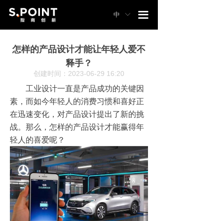
끀
中
ꀅ
怎样的产品设计才能让年轻人爱不
释手？
创建时间：
2023-06-29
16:20
工业设计一直是产品成功的关键因
素，而如今年轻人的消费习惯和喜好正
在迅速变化，对产品设计提出了新的挑
战。那么，怎样的产品设计才能赢得年
轻人的喜爱呢？