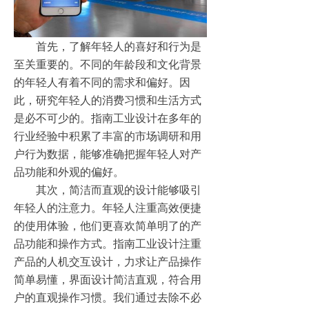
首先，了解年轻人的喜好和行为是
至关重要的。不同的年龄段和文化背景
的年轻人有着不同的需求和偏好。因
此，研究年轻人的消费习惯和生活方式
是必不可少的。指南工业设计在多年的
行业经验中积累了丰富的市场调研和用
户行为数据，能够准确把握年轻人对产
品功能和外观的偏好。
其次，简洁而直观的设计能够吸引
年轻人的注意力。年轻人注重高效便捷
的使用体验，他们更喜欢简单明了的产
品功能和操作方式。指南工业设计注重
产品的人机交互设计，力求让产品操作
简单易懂，界面设计简洁直观，符合用
户的直观操作习惯。我们通过去除不必