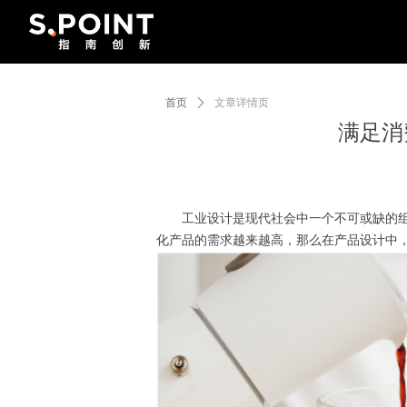
首页
ꄲ
文章详情页
满足消
工业设计是现代社会中一个不可或缺的组成
化产品的需求越来越高，那么在产品设计中