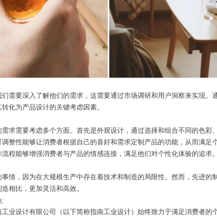
需要深入了解他们的需求，这需要通过市场调研和用户洞察来实现。通
其转化为产品设计的关键考虑因素。
求需要考虑多个方面。首先是外观设计，通过选择和组合不同的色彩、
可调整性能够让消费者根据自己的喜好和需求定制产品的功能，从而满足
作流程能够增强消费者与产品的情感连接，满足他们对个性化体验的追求
情，因为在大规模生产中存在着技术和制造的局限性。然而，先进的制
制造相比，更加灵活和高效。
:
业设计有限公司（以下简称指南工业设计）始终致力于满足消费者的个