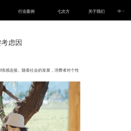
中
行业案例
七次方
关于我们
ꀅ
键考虑因
情感连接。随着社会的发展，消费者对个性