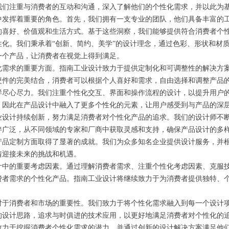
我们注重与消费者的互动和沟通，深入了解他们的个性化需求，并以此为
挥着重要的角色。首先，我们拥有一支专业的团队，他们具备丰富的工
的喜好、价值观和生活方式。基于这些洞察，我们能够提供符合消费者个
。我们秉承着“创新、简约、美学”的设计理念，通过色彩、形状和材质
一个产品，让消费者在视觉上得到满足。
求的重要方面。指南工业设计致力于提供定制化和可调整性的解决方案
硬件的完美结合，消费者可以根据个人喜好和需求，自由选择和调整产品
心尽力。我们注重个性化交互、界面和操作流程的设计，以提升用户的
，因此在产品设计中融入了更多个性化的元素，让用户感受到与产品的深
计持续创新，努力满足消费者对个性化产品的追求。我们的设计师不断
伴广泛，从不同领域的专家和厂商中获取灵感和支持，确保产品设计的多
定制方面取得了显著的成就。我们为众多知名企业提供设计服务，并根
情迎接未来的挑战和机遇。
的重要考虑因素。通过理解消费者需求、注重个性化考虑因素、克服技
费者需求的个性化产品。指南工业设计将继续致力于为消费者提供独特、
消费者和市场的重要性。我们致力于将个性化需求融入到每一个设计项
的设计思路，追求与时俱进的技术应用，以更好地满足消费者对个性化的
于挖掘消费者个性化需求的潜力，并通过创新的设计解决方案满足他们