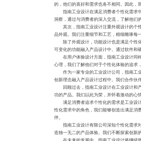
的，他们的喜好和需求也各不相同。因此，
指南工业设计在满足消费者个性化需求中发
洞察，通过与消费者的深入交流，了解他们
其次，指南工业设计注重外观设计的个性化
品外观。我们注重细节和工艺，精细雕琢每
除了外观设计，功能设计也是满足个性化需
可变化的功能融入产品设计中。通过软件和
在用户体验设计方面，指南工业设计同样尽
心理，我们了解他们对于个性化体验的追求
作为一家专业的工业设计公司，指南工业设
创新理念融入产品设计过程中。我们合作伙
回顾过去，指南工业设计在工业设计和产品
功的产品。我们以此为荣，并怀着激动的心
满足消费者追求个性化的需求是工业设计中
性化需求中的角色，我们能够创造出满足消
伴。
指南工业设计有限公司深知个性化需求对于
造独一无二的产品体验。我们不断探索创新
在未来的发展中，指南工业设计将继续致力