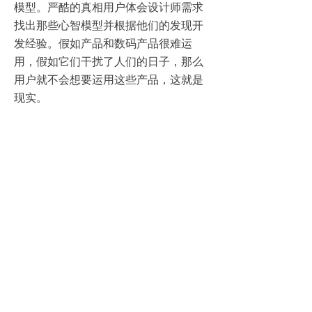
模型。严酷的真相用户体会设计师需求
找出那些心智模型并根据他们的发现开
发经验。假如产品和数码产品很难运
用，假如它们干扰了人们的日子，那么
用户就不会想要运用这些产品，这就是
现实。
以消费者需求为核心的产品创新公司.
021-6272 8858
咨询电话
139 1773 6351
媒体合作 media@spointdesign.com