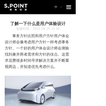
끀
中
ꀅ
了解一下什么是用户体验设计
创建时间：
2022-08-25
15:36
事务方针比照和用户方针用户体会
设计师会像考虑用户方针一样考虑事务
方针。一个好的用户体会设计师会测验
找到兼并两者需求和方针的佳点。这需
求花费很多时间寻求解决方案并不断重
视两边，并知道优先考虑什么。