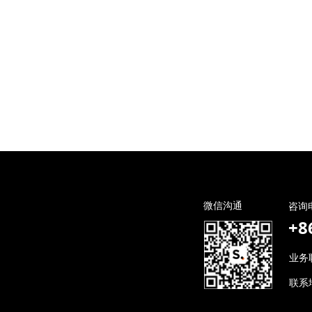
微信沟通
咨询
+8
业务联
联系