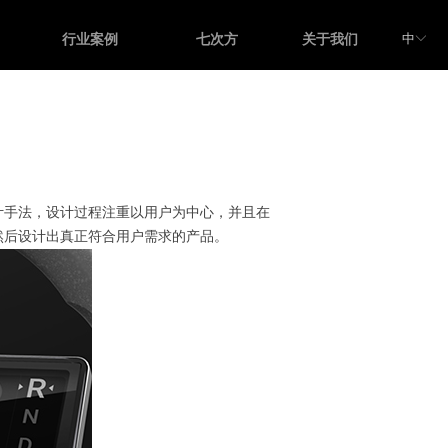
中
行业案例
七次方
关于我们
ꀅ
手法，设计过程注重以用户为中心，并且在
然后设计出真正符合用户需求的产品。