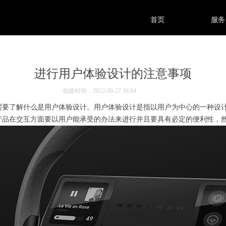
首页
服务
进行用户体验设计的注意事项
创建时间：
2022-08-27
16:04
了解什么是用户体验设计。用户体验设计是指以用户为中心的一种设计
产品在交互方面要以用户能承受的办法来进行并且要具有必定的便利性，