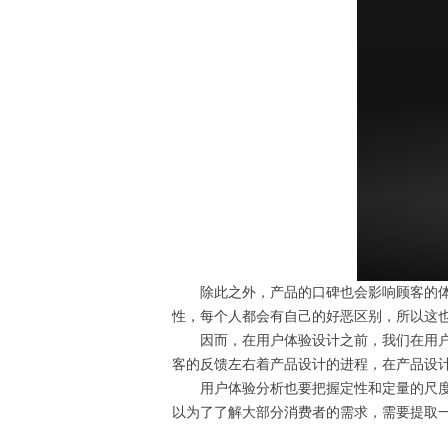
除此之外，产品的口碑也会影响顾客的体会
性，每个人都会有自己的好恶区别，所以这
因而，在用户体验设计之前，我们在用户体
客的反馈左右着产品设计的进程，在产品设
用户体验分析也要把握定性和定量的尺度，
以为了了解大部分消费者的需求，需要提取