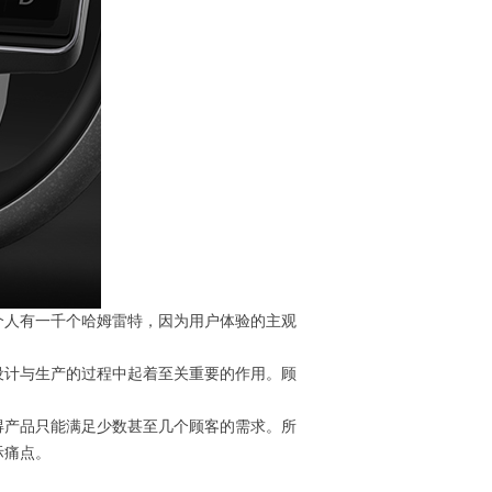
人有一千个哈姆雷特，因为用户体验的主观
计与生产的过程中起着至关重要的作用。顾
产品只能满足少数甚至几个顾客的需求。所
际痛点。