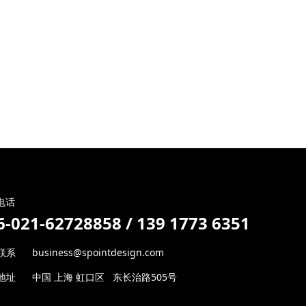
电话
6-021-
62728858 /
139 1773 6351
系 business@spointdesign.com
地址 中国 上海 虹口区 东长治路505号