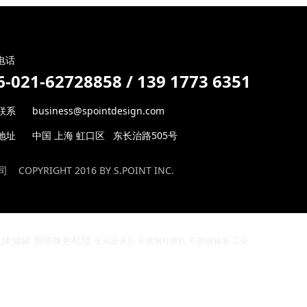
电话
6-021-
62728858 /
139 1773 6351
系 business@spointdesign.com
地址 中国 上海 虹口区 东长治路505号
公司
COPYRIGHT 2016 BY S.POINT INC.
气体储罐
智能换热机组
亚马逊开店
不锈钢打磨机
不锈钢轴承
工业