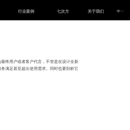
中
行业案例
七次方
关于我们
ꀅ
最终用户或者客户代言，不管是在设计全新
服务满足甚至超出使用需求。同时也要剖析它