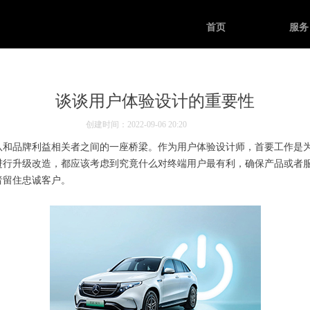
首页
服务
谈谈用户体验设计的重要性
创建时间：
2022-09-06
20:20
品牌利益相关者之间的一座桥梁。作为用户体验设计师，首要工作是为
进行升级改造，都应该考虑到究竟什么对终端用户最有利，确保产品或者
者留住忠诚客户。