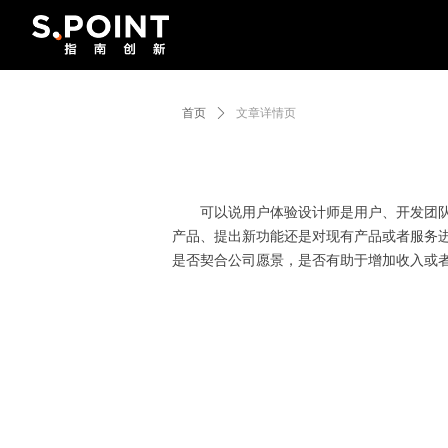
首页
ꄲ
文章详情页
可以说用户体验设计师是用户、开发团队和
产品、提出新功能还是对现有产品或者服务
是否契合公司愿景，是否有助于增加收入或