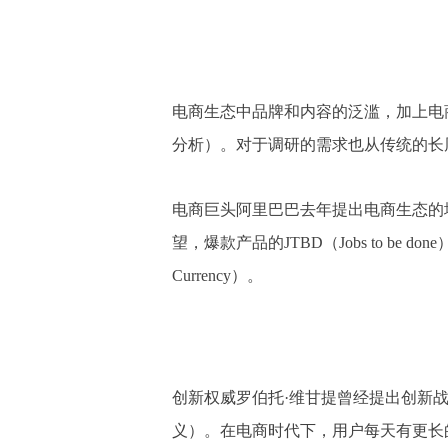
电商生态中品牌和内容的泛滥，加上电
分析）。对于调研的需求也从传统的长
电商巨头阿里巴巴去年提出电商生态的
望，
爆款产品
的JTBD（Jobs to 
Currency）。
创新权威罗伯托·维甘提曾经提出创新
义）。在电商时代下，用户每天有更长