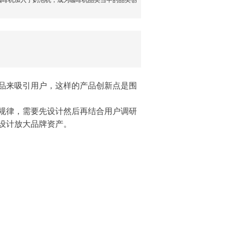
咖啡机加入了
奶泡机
，成为咖啡机品类当中的品类创
品来吸引用户，这样的产品创新点是围
规律，需要先设计然后再结合用户调研
设计放大品牌资产。