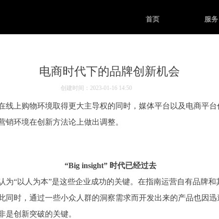
首页
服务
电商时代下的品牌创新机会
创建时间：
2023-01-16
14:50
在线上购物环境取得更大主导权的同时，媒体平台以及电商平台
营销环境在创新方法论上做出调整。
“Big insight” 时代已经过去
认为“以人为本”是这些企业成功的关键。在指南运营自有品牌和
此同时，通过一些小众人群的洞察需求而开发出来的产品也因迅
非是创新突破的关键。