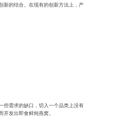
创新的结合。在现有的创新方法上，产
一些需求的缺口，切入一个品类上没有
而开发出
即食鲜炖燕窝
。