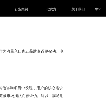
中
行业案例
七次方
关于我们
ꀅ
作为流量入口也让品牌变得更被动。电
其他咨询项目中发现，用户的核心需求
速被市场淘汰而被证伪。所以，满足用