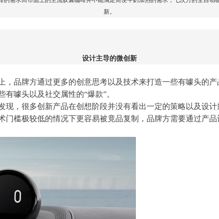
啡的需求而市面上的主流胶囊咖啡并不能满足简便牛奶加热的需求，七次方的全自动
新。
设计主导的微创新
上，品牌方通过更多的创意思考以及技术来打造一些有噱头的产
些有噱头以及社交属性的“爆款”。
发现，很多创新产品在创
想阶段
并没有看出一定的策略以及设计
术门槛极较低的情况下更容易
被竟品复制
，品牌方需要通过产品