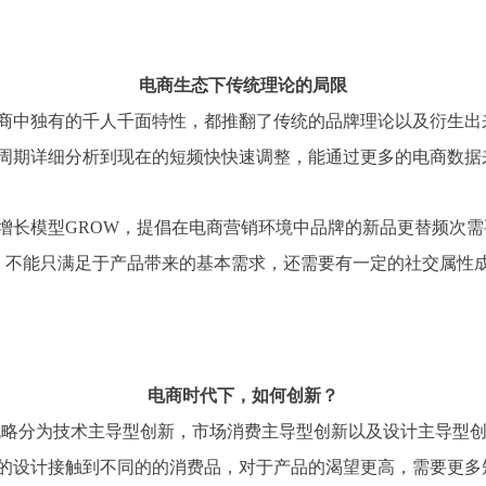
电商生态下传统理论的局限
商中独有的千人千面特性，都推翻了传统的品牌理论以及衍生出
周期详细分析到现在的
短频快快速
调整，能通过更多的电商数据
增长模型GROW，提倡在电商营销环境中品牌的新品更替频次
be done）不能只满足于产品带来的基本需求，还需要有一定的社交属性
电商时代下，如何创新？
战略分为技术主导型创新，市场消费主导型创新以及设计主导型
的设计接触到不同的
的
消费品，对于产品的渴望更高，
需要
更多