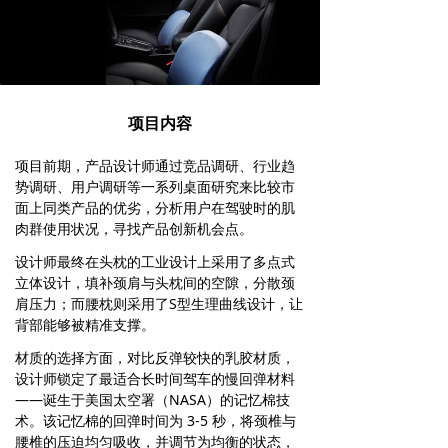
项目内容
项目前期，产品设计师通过竞品调研、行业趋
势调研、用户调研等一系列桌面研究来比较市
面上同类产品的优劣，分析用户在驾驶时的肌
肉群使用状况，寻找产品创新机会点。
设计师最终在头枕的工业设计上采用了多点式
立体设计，填补颈肩与头枕间的空隙，分散颈
肩压力；而腰枕则采用了S型生理曲线设计，让
背部能够被精准支撑。
材质的选择方面，对比反弹较快的乳胶材质，
设计师锁定了最适合长时间驾车的慢回弹材料
——诞生于美国太空署（NASA）的记忆棉技
术。该记忆棉的回弹时间为 3-5 秒，将颈椎与
腰椎的压迫均匀吸收，并调节为均衡的状态，